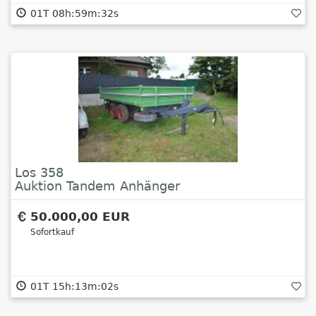
01T 08h:59m:32s
Los 358
Auktion Tandem Anhänger
50.000,00 EUR
Sofortkauf
01T 15h:13m:02s