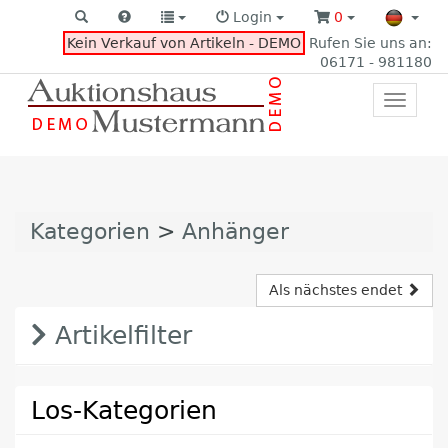
Login
0
Kein Verkauf von Artikeln - DEMO
Rufen Sie uns an:
06171 - 981180
Toggle
primar
navigat
Kategorien
>
Anhänger
Als nächstes endet
Artikelfilter
Los-Kategorien