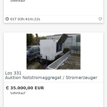
Sofortkauf
01T 03h:41m:22s
Los 331
Auktion Notstromaggregat / Stromerzeuger
F.G. Wilson Engineering LTD
35.000,00 EUR
Sofortkauf