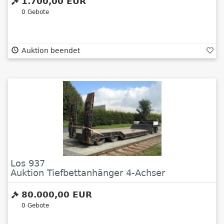
1.700,00 EUR
0
Gebote
Auktion beendet
Los 937
Auktion Tiefbettanhänger 4-Achser
80.000,00 EUR
0
Gebote