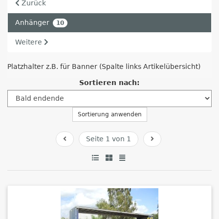
Zurück
Anhänger
10
Weitere
Platzhalter z.B. für Banner (Spalte links Artikelübersicht)
Sortieren nach:
Sortierung anwenden
Seite 1 von 1