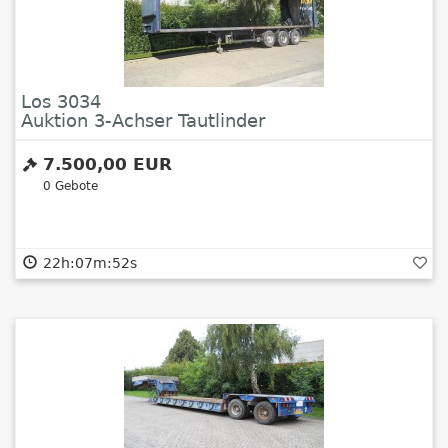
Los 3034
Auktion 3-Achser Tautlinder
7.500,00 EUR
0
Gebote
22h:07m:52s