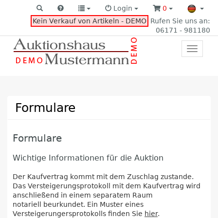
Login
0
Kein Verkauf von Artikeln - DEMO
Rufen Sie uns an:
06171 - 981180
Toggle
primar
navigat
Formulare
Formulare
Wichtige Informationen für die Auktion
Der Kaufvertrag kommt mit dem Zuschlag zustande.
Das Versteigerungsprotokoll mit dem Kaufvertrag wird
anschließend in einem separatem Raum
notariell beurkundet. Ein Muster eines
Versteigerungersprotokolls finden Sie
hier
.