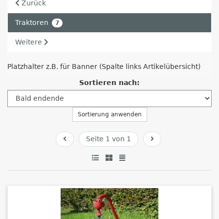
Zurück
Traktoren
7
Weitere
Platzhalter z.B. für Banner (Spalte links Artikelübersicht)
Sortieren nach:
Sortierung anwenden
Seite 1 von 1