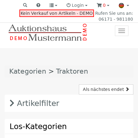
Login
0
Kein Verkauf von Artikeln - DEMO
Rufen Sie uns an:
06171 - 981180
Toggle
primar
navigat
Kategorien
>
Traktoren
Als nächstes endet
Artikelfilter
Los-Kategorien