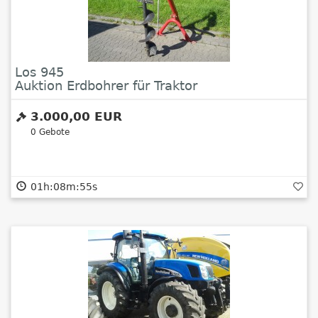
Los 945
Auktion Erdbohrer für Traktor
3.000,00 EUR
0
Gebote
01h:08m:54s