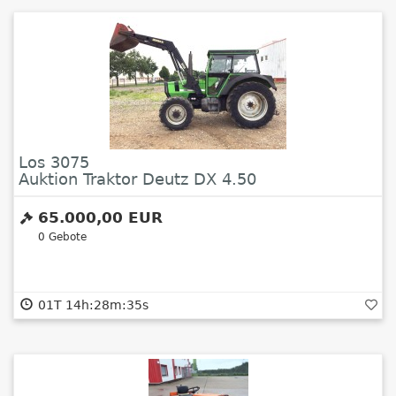
Los 3075
Auktion Traktor Deutz DX 4.50
65.000,00 EUR
0
Gebote
01T 14h:28m:34s