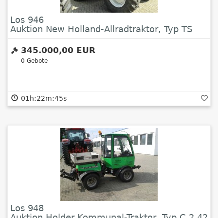
Los 946
Auktion New Holland-Allradtraktor, Typ TS
135 A
345.000,00 EUR
0
Gebote
01h:22m:44s
Los 948
Auktion Holder Kommunal-Traktor, Typ C 2.42