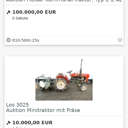
Digital
100.000,00 EUR
0
Gebote
01h:50m:24s
Los 3025
Auktion Minitraktor mit Fräse
10.000,00 EUR