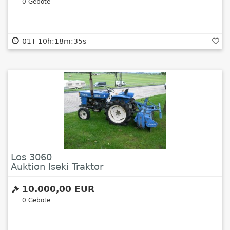
0
Gebote
01T 10h:18m:34s
Los 3060
Auktion Iseki Traktor
10.000,00 EUR
0
Gebote