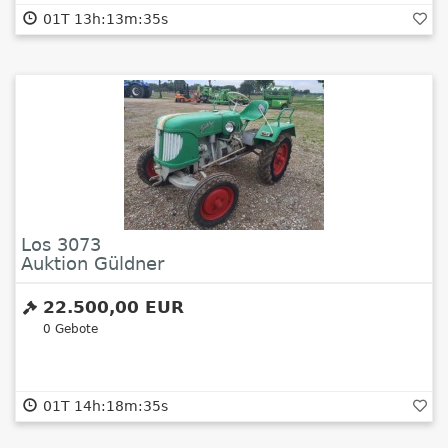
01T 13h:13m:34s
Los 3073
Auktion Güldner
22.500,00 EUR
0
Gebote
01T 14h:18m:34s