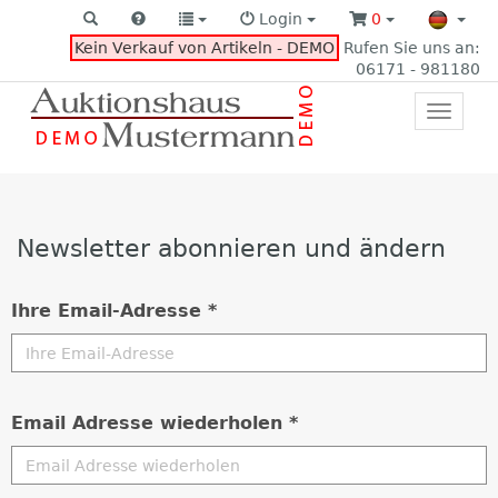
Login
0
Kein Verkauf von Artikeln - DEMO
Rufen Sie uns an:
06171 - 981180
Toggle
primar
navigat
Newsletter abonnieren und ändern
Ihre Email-Adresse *
Email Adresse wiederholen *