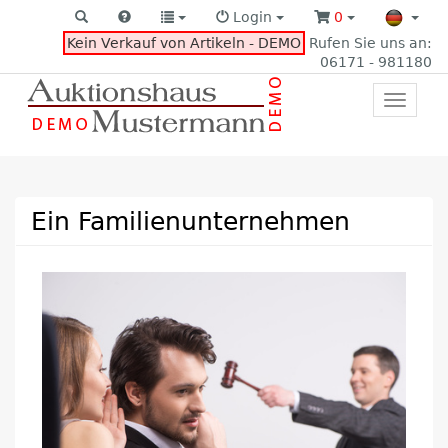
Login
0
Kein Verkauf von Artikeln - DEMO
Rufen Sie uns an:
06171 - 981180
Toggle
primar
navigat
Ein Familienunternehmen