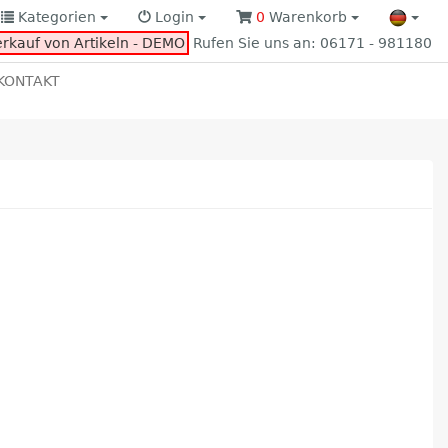
Kategorien
Login
0
Warenkorb
erkauf von Artikeln - DEMO
Rufen Sie uns an: 06171 - 981180
KONTAKT