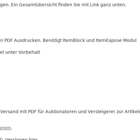
gen. Ein Gesamtübersicht finden Sie mit Link ganz unten.
in PDF Ausdrucken. Benötigt ItemBlock und ItemExpose Modul
el unter Vorbehalt
Versand mit PDF für Auktionatoren und Versteigerer zur Artikel
ionen
.
f)
Versionen hier.