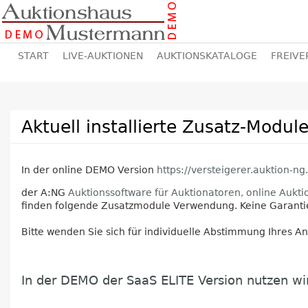
START
LIVE-AUKTIONEN
AUKTIONSKATALOGE
FREIVE
Aktuell installierte Zusatz-Modul
In der online DEMO Version
https://versteigerer.auktion-ng
der A:NG
Auktionssoftware für Auktionatoren, online Aukt
finden folgende Zusatzmodule Verwendung. Keine Garantie
Bitte wenden Sie sich für individuelle Abstimmung Ihres A
In der DEMO der SaaS ELITE Version nutzen wi