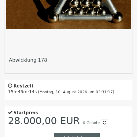
Abwicklung 178
Restzeit
15h:45m:13s
(Montag, 10. August 2026 um 02:31:17)
Startpreis
28.000,00 EUR
0
Gebote