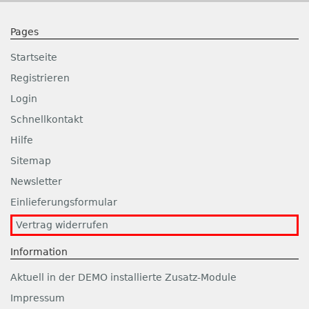
Pages
Startseite
Registrieren
Login
Schnellkontakt
Hilfe
Sitemap
Newsletter
Einlieferungsformular
Vertrag widerrufen
Information
Aktuell in der DEMO installierte Zusatz-Module
Impressum