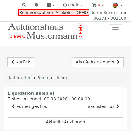
Login
0
Kein Verkauf von Artikeln - DEMO
Rufen Sie uns an:
06171 - 981180
Toggle
primar
navigat
zurück
Als nächstes endet
Kategorien
>
Baumaschinen
Liquidation Beispiel
Erstes Los endet: 09.08.2026 - 06:00:10
vorheriges Los
nächstes Los
Aktuelle Auktionen