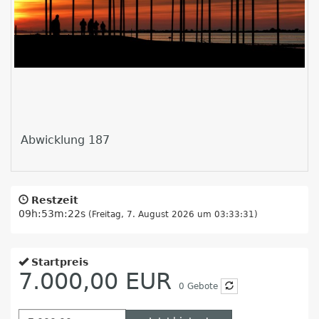
Abwicklung 187
Restzeit
09h:53m:21s
(Freitag, 7. August 2026 um 03:33:31)
Startpreis
7.000,00 EUR
0
Gebote