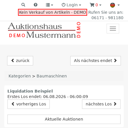
Login
0
Kein Verkauf von Artikeln - DEMO
Rufen Sie uns an:
06171 - 981180
Toggle
primar
navigat
zurück
Als nächstes endet
Kategorien
>
Baumaschinen
Liquidation Beispiel
Erstes Los endet: 06.08.2026 - 06:00:09
vorheriges Los
nächstes Los
Aktuelle Auktionen