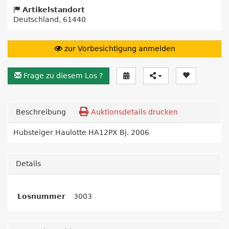
Artikelstandort
Deutschland, 61440
zur Vorbesichtigung anmelden
Frage zu diesem Los ?
Beschreibung
Auktionsdetails drucken
Hubsteiger Haulotte HA12PX Bj. 2006
Details
Losnummer
3003