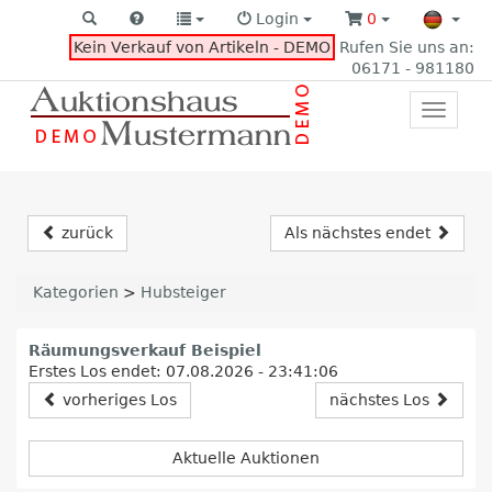
Login
0
Kein Verkauf von Artikeln - DEMO
Rufen Sie uns an:
06171 - 981180
Toggle
primar
navigat
zurück
Als nächstes endet
Kategorien
>
Hubsteiger
Räumungsverkauf Beispiel
Erstes Los endet: 07.08.2026 - 23:41:06
vorheriges Los
nächstes Los
Aktuelle Auktionen