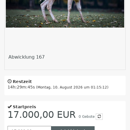
Abwicklung 167
Restzeit
14h:29m:44s
(Montag, 10. August 2026 um 01:15:12)
Startpreis
17.000,00 EUR
0
Gebote