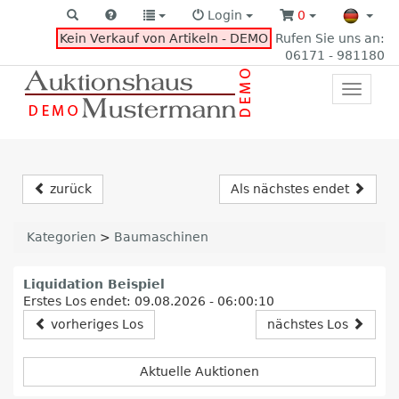
Login
0
Kein Verkauf von Artikeln - DEMO
Rufen Sie uns an:
06171 - 981180
Toggle
primar
navigat
zurück
Als nächstes endet
Kategorien
>
Baumaschinen
Liquidation Beispiel
Erstes Los endet: 09.08.2026 - 06:00:10
vorheriges Los
nächstes Los
Aktuelle Auktionen