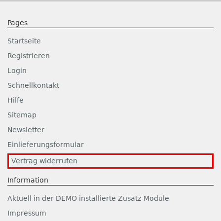
Pages
Startseite
Registrieren
Login
Schnellkontakt
Hilfe
Sitemap
Newsletter
Einlieferungsformular
Vertrag widerrufen
Information
Aktuell in der DEMO installierte Zusatz-Module
Impressum