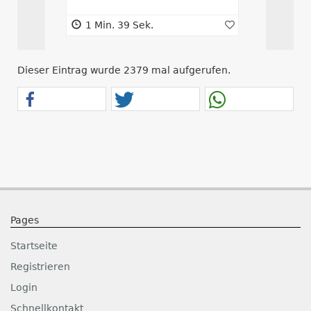
1 Min. 39 Sek.
8 Min. 3
Dieser Eintrag wurde 2379 mal aufgerufen.
Pages
Startseite
Registrieren
Login
Schnellkontakt