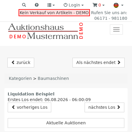
Login
0
Kein Verkauf von Artikeln - DEMO
Rufen Sie uns an:
06171 - 981180
Toggle
primar
navigat
zurück
Als nächstes endet
Kategorien
>
Baumaschinen
Liquidation Beispiel
Erstes Los endet: 06.08.2026 - 06:00:09
vorheriges Los
nächstes Los
Aktuelle Auktionen